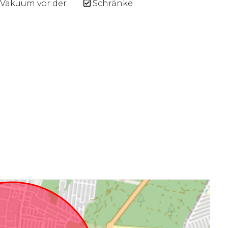
 Vakuum vor der
Schränke