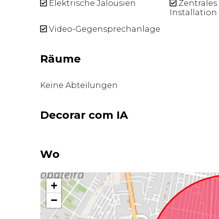
Elektrische Jalousien
Zentrales
Installation
Video-Gegensprechanlage
Räume
Keine Abteilungen
Decorar com IA
Wo
+
−