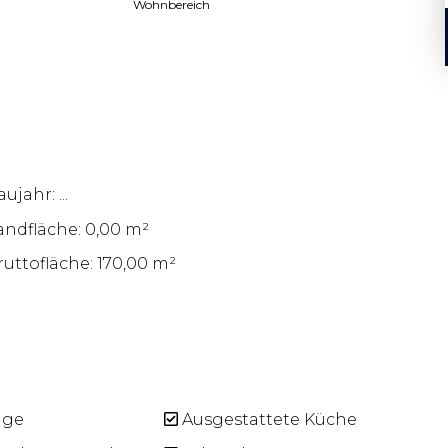
Wohnbereich
ujahr: ...
andfläche: 0,00 m²
ruttofläche: 170,00 m²
age
Ausgestattete Küche