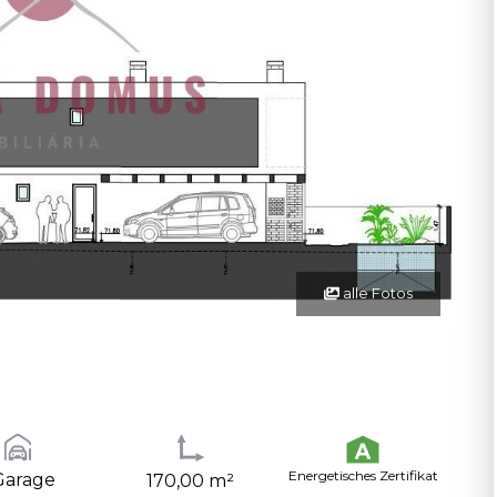
alle Fotos
Energetisches Zertifikat
Garage
170,00 m²