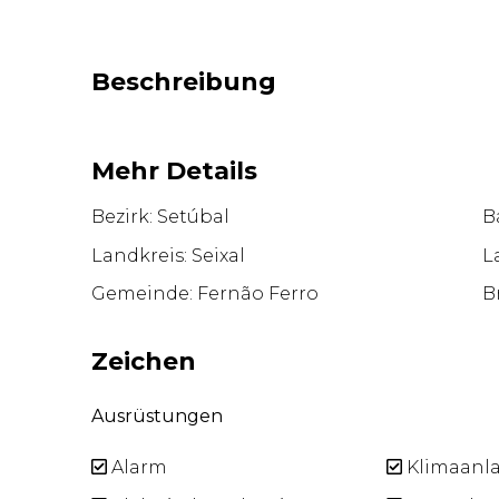
Beschreibung
Mehr Details
Bezirk: Setúbal
Ba
Landkreis: Seixal
L
Gemeinde: Fernão Ferro
B
Zeichen
Ausrüstungen
Alarm
Klimaanl