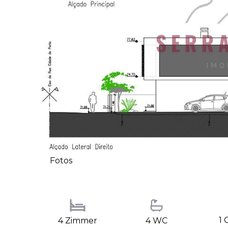
Fotos
1 
4 Zimmer
4 WC