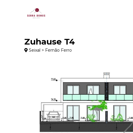
Zuhause T4
Seixal > Fernão Ferro