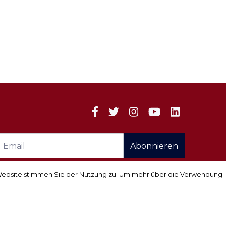
Abonnieren
r Website stimmen Sie der Nutzung zu. Um mehr über die Verwendung
r Website stimmen Sie der Nutzung zu. Um mehr über die Verwendung