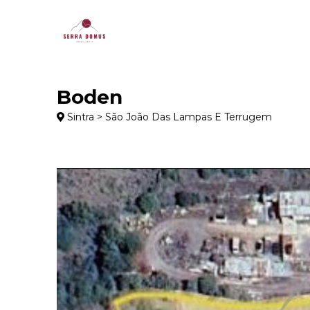
Boden
Sintra > São João Das Lampas E Terrugem