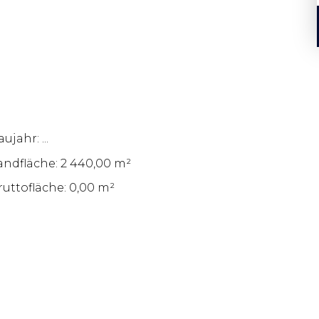
ujahr: ...
andfläche: 2 440,00 m²
ruttofläche: 0,00 m²