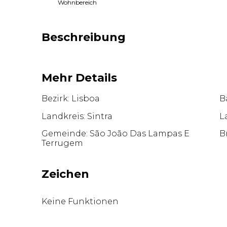
Wohnbereich
Beschreibung
Mehr Details
Bezirk: Lisboa
Ba
Landkreis: Sintra
L
Gemeinde: São João Das Lampas E
B
Terrugem
Zeichen
Keine Funktionen