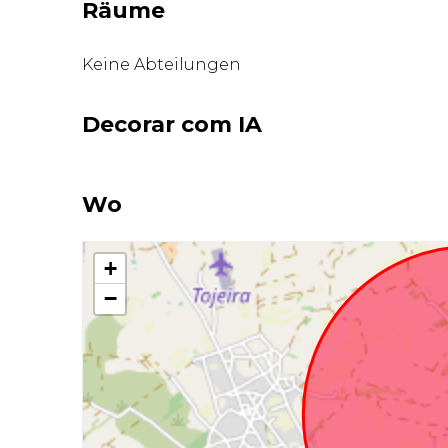
Räume
Keine Abteilungen
Decorar com IA
Wo
+
−