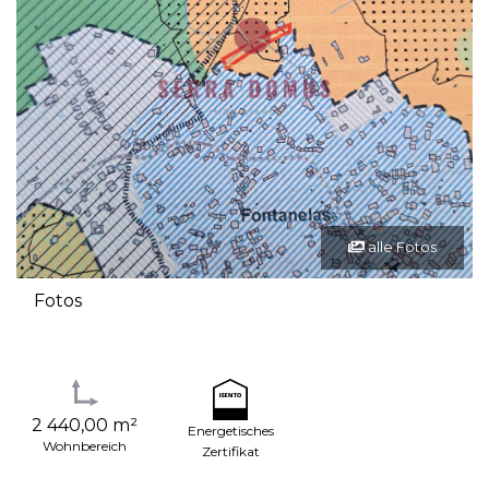
alle Fotos
Fotos
2 440,00 m²
Energetisches
Wohnbereich
Zertifikat