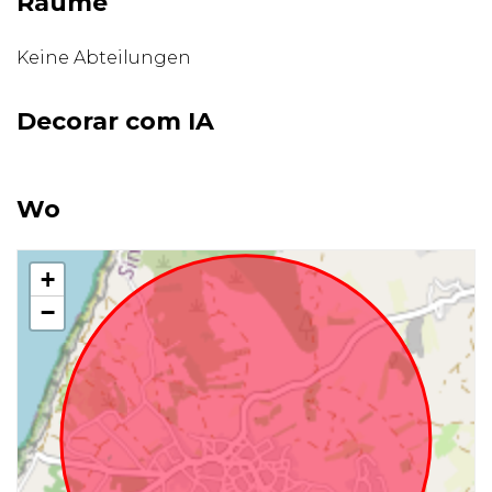
Räume
Keine Abteilungen
Decorar com IA
Wo
+
−