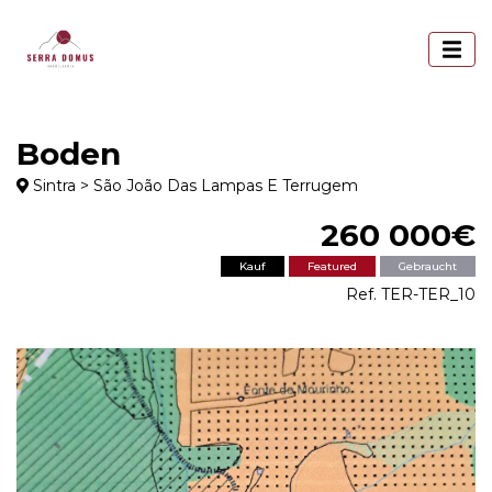
Boden
Sintra > São João Das Lampas E Terrugem
260 000€
Kauf
Featured
Gebraucht
Ref. TER-TER_10