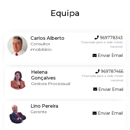
Equipa
969778343
Carlos Alberto
Chamada para a rede móvel
Consultor
nacional
imobiliário
Enviar Email
969787466
Helena
Chamada para a rede móvel
Gonçalves
nacional
Gestora Processual
Enviar Email
Lino Pereira
Gerente
Enviar Email