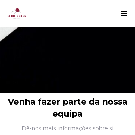
Venha fazer parte da nossa
equipa
Dê-nos mais informações sobre si