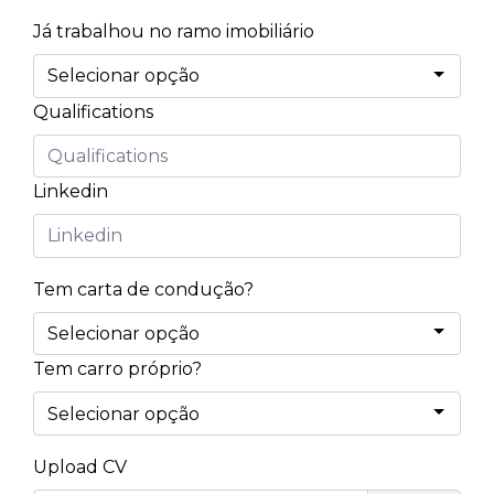
Já trabalhou no ramo imobiliário
Qualifications
Linkedin
Tem carta de condução?
Tem carro próprio?
Upload CV