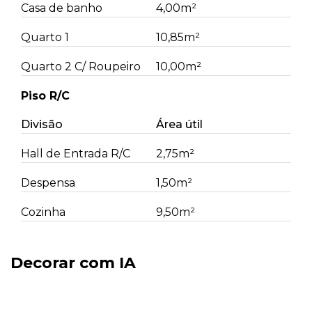
Casa de banho
4,00m²
Quarto 1
10,85m²
Quarto 2 C/ Roupeiro
10,00m²
Piso R/C
Divisão
Área útil
Hall de Entrada R/C
2,75m²
Despensa
1,50m²
Cozinha
9,50m²
Decorar com IA