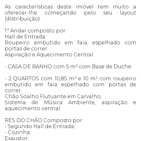
As características deste imóvel tem muito a
oferecer-lhe começando pelo seu layout
(distribuição):
1.º Andar composto por:
Hall de Entrada:
Roupeiro embutido em faia, espelhado com
portas de correr.
Aspiração e Aquecimento Central.
- CASA DE BANHO com 5 m² com Base de Duche.
- 2 QUARTOS com 10,85 m² e 10 m² com roupeiro
embutido em faia espelhado com portas de
correr.
Chão Soalho Flutuante em Carvalho;
Sistema de Música Ambiente, aspiração e
aquecimento central.
RÉS DO CHÃO Composto por:
- Segundo Hall de Entrada;
- Cozinha:
Exaustor;