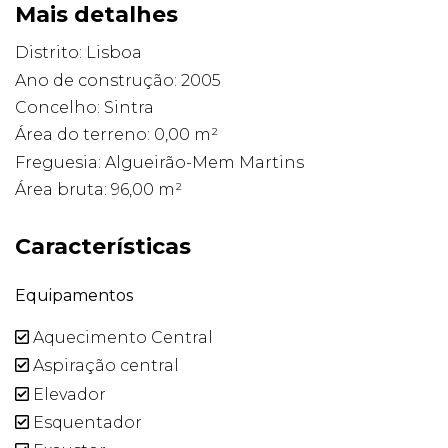
Mais detalhes
Distrito: Lisboa
Ano de construção: 2005
Concelho: Sintra
Área do terreno: 0,00 m²
Freguesia: Algueirão-Mem Martins
Área bruta: 96,00 m²
Características
Equipamentos
Aquecimento Central
Aspiração central
Elevador
Esquentador