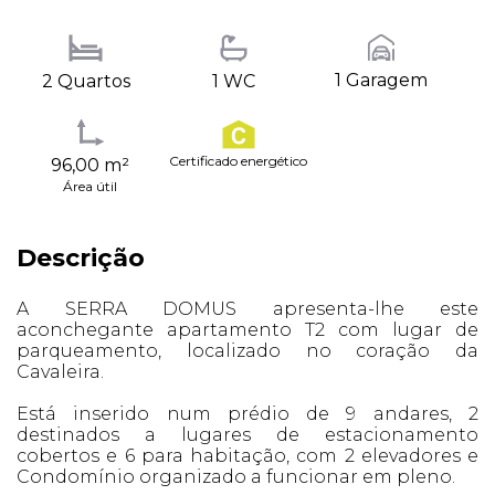
1 Garagem
2 Quartos
1 WC
Certificado energético
96,00 m²
Área útil
Descrição
A SERRA DOMUS apresenta-lhe este
aconchegante apartamento T2 com lugar de
parqueamento, localizado no coração da
Cavaleira.
Está inserido num prédio de 9 andares, 2
destinados a lugares de estacionamento
cobertos e 6 para habitação, com 2 elevadores e
Condomínio organizado a funcionar em pleno.