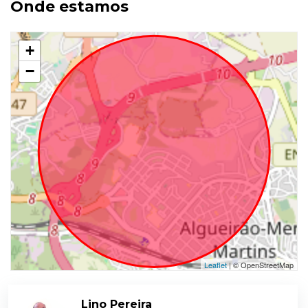
Onde estamos
+
−
Leaflet
| © OpenStreetMap
Lino Pereira