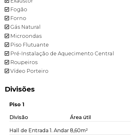
Exaustor
Fogão
Forno
Gás Natural
Microondas
Piso Flutuante
Pré-Instalação de Aquecimento Central
Roupeiros
Vídeo Porteiro
Divisões
Piso 1
Divisão
Área útil
Hall de Entrada 1. Andar
8,60m²