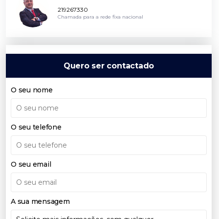
219267330
Chamada para a rede fixa nacional
Quero ser contactado
O seu nome
O seu telefone
O seu email
A sua mensagem