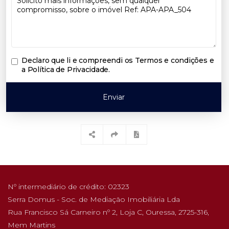
Declaro que li e compreendi os
Termos e condições e
a Política de Privacidade
.
Enviar
Nº intermediário de crédito: 02323
Serra Domus - Soc. de Mediação Imobiliária Lda
Rua Francisco Sá Carneiro nº 2, Loja C, Ouressa, 2725-316,
Mem Martins