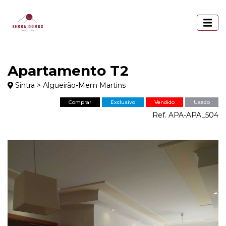
Apartamento T2
Sintra > Algueirão-Mem Martins
Comprar
Exclusivo
Vendido
Usado
Ref. APA-APA_504